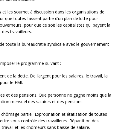
 et les soumet à discussion dans les organisations de
our que toutes fassent partie d’un plan de lutte pour
ouverneurs, pour que ce soit les capitalistes qui payent la
des travailleurs.
de toute la bureaucratie syndicale avec le gouvernement
 imposer le programme suivant :
 de la dette. De l’argent pour les salaires, le travail, la
 pour le FMI.
res et des pensions. Que personne ne gagne moins que la
xation mensuel des salaires et des pensions.
u chômage partiel. Expropriation et étatisation de toutes
ettre sous contrôle des travailleurs. Répartition des
 travail et les chômeurs sans baisse de salaire.