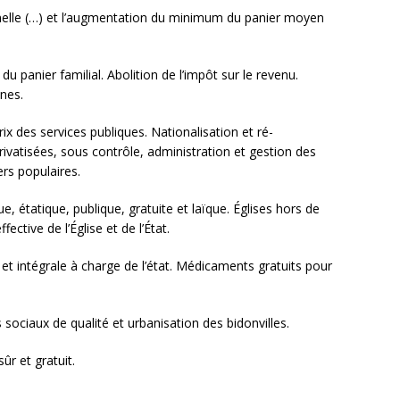
nnelle (…) et l’augmentation du minimum du panier moyen
u panier familial. Abolition de l’impôt sur le revenu.
unes.
ix des services publiques. Nationalisation et ré-
privatisées, sous contrôle, administration et gestion des
ers populaires.
, étatique, publique, gratuite et laïque. Églises hors de
ective de l’Église et de l’État.
et intégrale à charge de l’état. Médicaments gratuits pour
sociaux de qualité et urbanisation des bidonvilles.
ûr et gratuit.