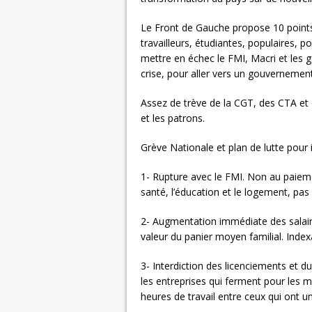
Le Front de Gauche propose 10 points
travailleurs, étudiantes, populaires, p
mettre en échec le FMI, Macri et les g
crise, pour aller vers un gouvernement 
Assez de trève de la CGT, des CTA et 
et les patrons.
Grève Nationale et plan de lutte pour
1- Rupture avec le FMI. Non au paiement
santé, l’éducation et le logement, pas
2- Augmentation immédiate des salai
valeur du panier moyen familial. Inde
3- Interdiction des licenciements et d
les entreprises qui ferment pour les m
heures de travail entre ceux qui ont un