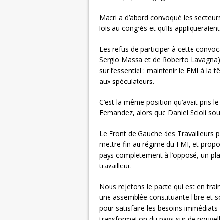
Macri a d’abord convoqué les secteurs p
lois au congrès et qu’ils appliqueraient
Les refus de participer à cette convoc
Sergio Massa et de Roberto Lavagna) fo
sur l’essentiel : maintenir le FMI à la
aux spéculateurs.
C’est la même position qu’avait pris 
Fernandez, alors que Daniel Scioli sou
Le Front de Gauche des Travailleurs pr
mettre fin au régime du FMI, et prop
pays completement à l’opposé, un plan 
travailleur.
Nous rejetons le pacte qui est en train
une assemblée constituante libre et 
pour satisfaire les besoins immédiats
transformation du pays sur de nouvell