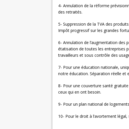
4- Annulation de la réforme prévisio
des retraités.
5- Suppression de la TVA des produits d
Impôt progressif sur les grandes fort
6- Annulation de l’augmentation des pr
étatisation de toutes les entreprises 
travailleurs et sous contrôle des usag
7- Pour une éducation nationale, unique
notre éducation. Séparation réelle et eff
8- Pour une couverture santé gratuite 
ceux qui en ont besoin.
9- Pour un plan national de logements 
10- Pour le droit à l’avortement légal, s