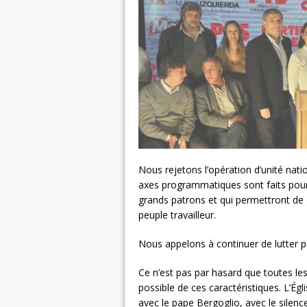
Nous rejetons l’opération d’unité nat
axes programmatiques sont faits pour
grands patrons et qui permettront de c
peuple travailleur.
Nous appelons à continuer de lutter p
Ce n’est pas par hasard que toutes l
possible de ces caractéristiques. L’Ég
avec le pape Bergoglio, avec le silence