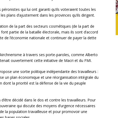
éronistes qui lui ont garanti qu’ils voteraient toutes les
 les plans d’ajustement dans les provinces qu’ils dirigent.
ation de la part des secteurs cosmétiques (de la part de
nt partie de la bataille électorale, mais ils sont d’accord
 tête de l’économie nationale et continuer de payer la dette
le kirchnerisme à travers ses porte-paroles, comme Alberto
tenait ouvertement cette initiative de Macri et du FMI.
opose une sortie politique indépendante des travailleurs :
ose un plan économique et une réorganisation intégrale du
dont la priorité est la défense de la vie du peuple
 d’être décidé dans le dos et contre les travailleurs. Pour
souveraine qui discute des moyens d’urgence nécessaires
 de la population travailleuse et pour promovoir une
es bases sociales.