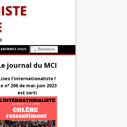
ISTE
E
e
ABONNEZ-VOUS
Le journal du MCI
Lisez l'internationaliste !
Le n° 206 de mai-juin 2023
est sorti