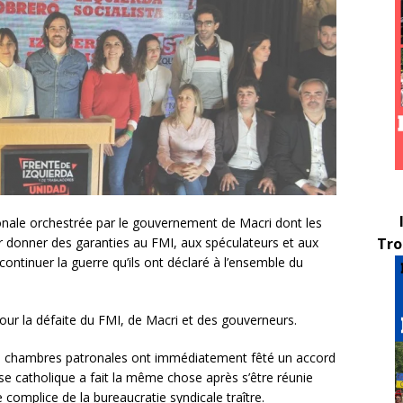
ionale orchestrée par le gouvernement de Macri dont les
 donner des garanties au FMI, aux spéculateurs et aux
Tro
ontinuer la guerre qu’ils ont déclaré à l’ensemble du
our la défaite du FMI, de Macri et des gouverneurs.
es chambres patronales ont immédiatement fêté un accord
lise catholique a fait la même chose après s’être réunie
 complice de la bureaucratie syndicale traître.