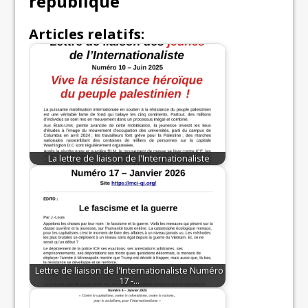
république
Articles relatifs:
La lettre de liaison de l'Internationaliste
Lettre de liaison de l'Internationaliste Numéro
17 -…