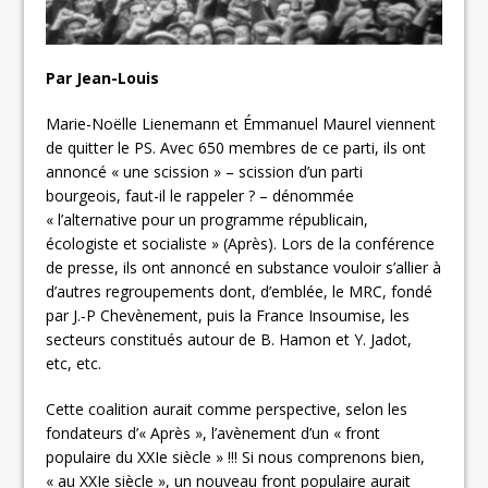
Par Jean-Louis
Marie-Noëlle Lienemann et Émmanuel Maurel viennent
de quitter le PS. Avec 650 membres de ce parti, ils ont
annoncé « une scission » – scission d’un parti
bourgeois, faut-il le rappeler ? – dénommée
« l’alternative pour un programme républicain,
écologiste et socialiste » (Après). Lors de la conférence
de presse, ils ont annoncé en substance vouloir s’allier à
d’autres regroupements dont, d’emblée, le MRC, fondé
par J.‑P Chevènement, puis la France Insoumise, les
secteurs constitués autour de B. Hamon et Y. Jadot,
etc, etc.
Cette coalition aurait comme perspective, selon les
fondateurs d’« Après », l’avènement d’un « front
populaire du XXIe siècle » !!! Si nous comprenons bien,
« au XXIe siècle », un nouveau front populaire aurait