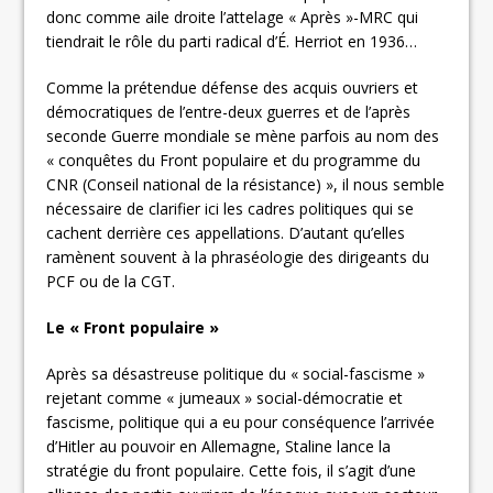
donc comme aile droite l’attelage « Après »-MRC qui
tiendrait le rôle du parti radical d’É. Herriot en 1936…
Comme la prétendue défense des acquis ouvriers et
démocratiques de l’entre-deux guerres et de l’après
seconde Guerre mondiale se mène parfois au nom des
« conquêtes du Front populaire et du programme du
CNR (Conseil national de la résistance) », il nous semble
nécessaire de clarifier ici les cadres politiques qui se
cachent derrière ces appellations. D’autant qu’elles
ramènent souvent à la phraséologie des dirigeants du
PCF ou de la CGT.
Le « Front populaire »
Après sa désastreuse politique du « social-fascisme »
rejetant comme « jumeaux » social-démocratie et
fascisme, politique qui a eu pour conséquence l’arrivée
d’Hitler au pouvoir en Allemagne, Staline lance la
stratégie du front populaire. Cette fois, il s’agit d’une