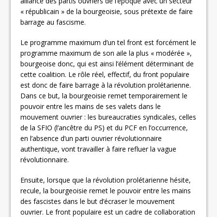
alliance des partis ouvriers de l’époque avec un secteur
« républicain » de la bourgeoisie, sous prétexte de faire
barrage au fascisme.
Le programme maximum d’un tel front est forcément le
programme maximum de son aile la plus « modérée »,
bourgeoise donc, qui est ainsi l’élément déterminant de
cette coalition. Le rôle réel, effectif, du front populaire
est donc de faire barrage à la révolution prolétarienne.
Dans ce but, la bourgeoisie remet temporairement le
pouvoir entre les mains de ses valets dans le
mouvement ouvrier : les bureaucraties syndicales, celles
de la SFIO (l’ancêtre du PS) et du PCF en l’occurrence,
en l’absence d’un parti ouvrier révolutionnaire
authentique, vont travailler à faire refluer la vague
révolutionnaire.
Ensuite, lorsque que la révolution prolétarienne hésite,
recule, la bourgeoisie remet le pouvoir entre les mains
des fascistes dans le but d’écraser le mouvement
ouvrier. Le front populaire est un cadre de collaboration