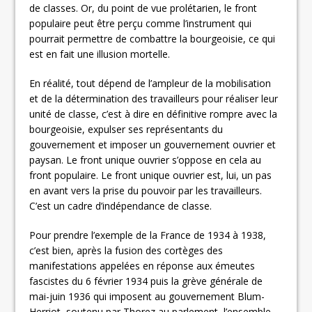
de classes. Or, du point de vue prolétarien, le front
populaire peut être perçu comme l’instrument qui
pourrait permettre de combattre la bourgeoisie, ce qui
est en fait une illusion mortelle.
En réalité, tout dépend de l’ampleur de la mobilisation
et de la détermination des travailleurs pour réaliser leur
unité de classe, c’est à dire en définitive rompre avec la
bourgeoisie, expulser ses représentants du
gouvernement et imposer un gouvernement ouvrier et
paysan. Le front unique ouvrier s’oppose en cela au
front populaire. Le front unique ouvrier est, lui, un pas
en avant vers la prise du pouvoir par les travailleurs.
C’est un cadre d’indépendance de classe.
Pour prendre l’exemple de la France de 1934 à 1938,
c’est bien, après la fusion des cortèges des
manifestations appelées en réponse aux émeutes
fascistes du 6 février 1934 puis la grève générale de
mai-juin 1936 qui imposent au gouvernement Blum-
Herriot, soutenu par Thorez au parlement, l’ensemble