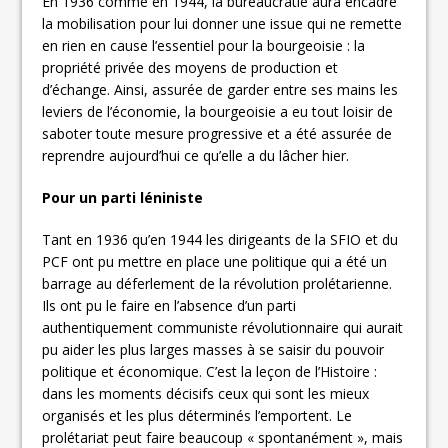
En 1936 comme en 1944, la bureaucratie aura encadré
la mobilisation pour lui donner une issue qui ne remette
en rien en cause l’essentiel pour la bourgeoisie : la
propriété privée des moyens de production et
d’échange. Ainsi, assurée de garder entre ses mains les
leviers de l’économie, la bourgeoisie a eu tout loisir de
saboter toute mesure progressive et a été assurée de
reprendre aujourd’hui ce qu’elle a du lâcher hier.
Pour un parti léniniste
Tant en 1936 qu’en 1944 les dirigeants de la SFIO et du
PCF ont pu mettre en place une politique qui a été un
barrage au déferlement de la révolution prolétarienne.
Ils ont pu le faire en l’absence d’un parti
authentiquement communiste révolutionnaire qui aurait
pu aider les plus larges masses à se saisir du pouvoir
politique et économique. C’est la leçon de l’Histoire :
dans les moments décisifs ceux qui sont les mieux
organisés et les plus déterminés l’emportent. Le
prolétariat peut faire beaucoup « spontanément », mais