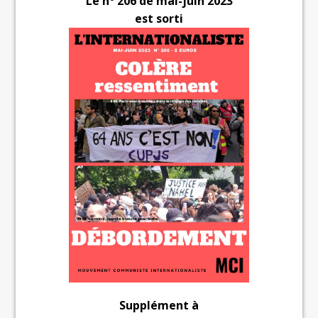
Le n° 206 de mai-juin 2023
est sorti
Supplément à