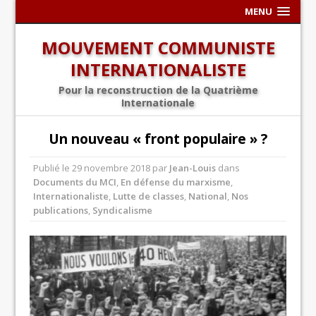
MENU
MOUVEMENT COMMUNISTE
INTERNATIONALISTE
Pour la reconstruction de la Quatrième
Internationale
Un nouveau « front populaire » ?
Publié le
29 novembre 2018
par
Jean-Louis
dans
Documents du MCI
,
En défense du marxisme
,
Internationaliste
,
Lutte de classes
,
National
,
Nos
publications
,
Syndicalisme