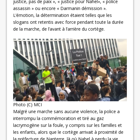
justice, pas de paix », « justice pour Nahel», « police
assassin » ou encore « Darmanin démission ».
L’émotion, la détermination étaient telles que les
slogans ont retentis avec force pendant toute la durée
de la marche, de l’avant à l’arrière du cortège.
Photo (C) MCI
Malgré une marche sans aucune violence, la police a
interrompu la commémoration et tiré au gaz
lacrymogène sur la foule, y compris sur les familles et
les enfants, alors que le cortège arrivait à proximité de
la préfecture de Nanterre, là où Nahel à perdu la vie.