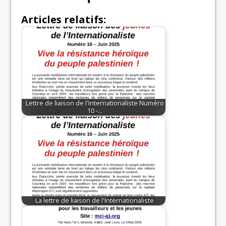
Articles relatifs:
Lettre de liaison de l'Internationaliste Numéro
10 -…
La lettre de liaison de l'Internationaliste