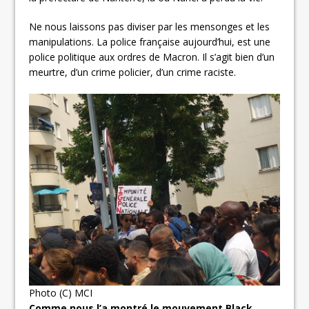
Ne nous laissons pas diviser par les mensonges et les
manipulations. La police française aujourd’hui, est une
police politique aux ordres de Macron. Il s’agit bien d’un
meurtre, d’un crime policier, d’un crime raciste.
Photo (C) MCI
Comme nous l’a montré le mouvement Black