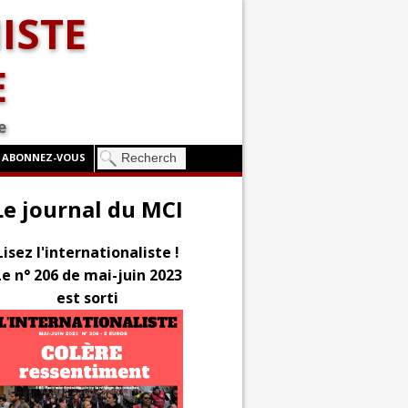
ISTE
E
e
ABONNEZ-VOUS
Le journal du MCI
Lisez l'internationaliste !
Le n° 206 de mai-juin 2023
est sorti