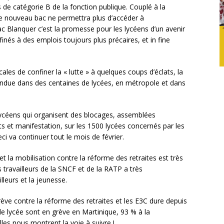
 de catégorie B de la fonction publique. Couplé à la
 ce nouveau bac ne permettra plus d’accéder à
ac Blanquer c’est la promesse pour les lycéens d’un avenir
nés à des emplois toujours plus précaires, et in fine
ales de confiner la « lutte » à quelques coups d’éclats, la
andue dans des centaines de lycées, en métropole et dans
 lycéens qui organisent des blocages, assemblées
t manifestation, sur les 1500 lycées concernés par les
ci va continuer tout le mois de février.
 et la mobilisation contre la réforme des retraites est très
travailleurs de la SNCF et de la RATP a très
leurs et la jeunesse.
ève contre la réforme des retraites et les E3C dure depuis
e lycée sont en grève en Martinique, 93 % à la
les nous montrent la voie à suivre !