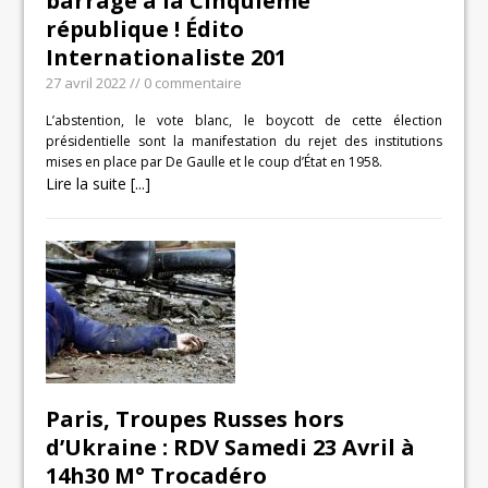
barrage à la Cinquième
république ! Édito
Internationaliste 201
27 avril 2022
// 0 commentaire
L’abstention, le vote blanc, le boycott de cette élection
présidentielle sont la manifestation du rejet des institutions
mises en place par De Gaulle et le coup d’État en 1958.
Lire la suite [...]
Paris, Troupes Russes hors
d’Ukraine : RDV Samedi 23 Avril à
14h30 M° Trocadéro