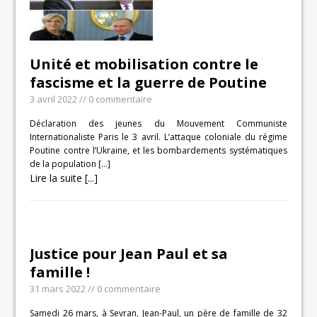
Unité et mobilisation contre le
fascisme et la guerre de Poutine
3 avril 2022
// 0 commentaire
Déclaration des jeunes du Mouvement Communiste
Internationaliste Paris le 3 avril. L’attaque coloniale du régime
Poutine contre l’Ukraine, et les bombardements systématiques
de la population
[…]
Lire la suite [...]
Justice pour Jean Paul et sa
famille !
31 mars 2022
// 0 commentaire
Samedi 26 mars, à Sevran, Jean-Paul, un père de famille de 32