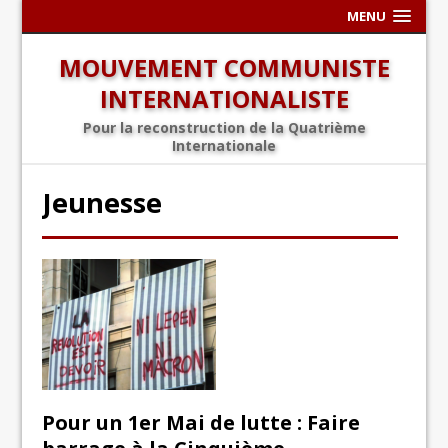
MENU
MOUVEMENT COMMUNISTE
INTERNATIONALISTE
Pour la reconstruction de la Quatrième
Internationale
Jeunesse
Pour un 1er Mai de lutte : Faire