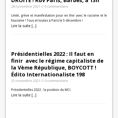
DROITE ! Rdv Paris, Barbés, à 13h
28 novembre 2021
// 0 commentaire
Unité, grève et manifestation pour en finir avec le racisme et le
fascisme ! Tous et toutes à Paris le 5 décembre !
Lire la suite [...]
Présidentielles 2022 : Il faut en
finir avec le régime capitaliste de
la Vème République, BOYCOTT !
Édito Internationaliste 198
25 novembre 2021
// 0 commentaire
Présidentielles 2022 : la position du MCI.
Lire la suite [...]