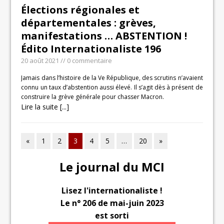
Élections régionales et
départementales : grèves,
manifestations … ABSTENTION !
Édito Internationaliste 196
20 août 2021
// 0 commentaire
Jamais dans l’histoire de la Ve République, des scrutins n’avaient
connu un taux d’abstention aussi élevé. Il s’agit dès à présent de
construire la grève générale pour chasser Macron.
Lire la suite [...]
«
1
2
3
4
5
…
20
»
Le journal du MCI
Lisez l'internationaliste !
Le n° 206 de mai-juin 2023
est sorti