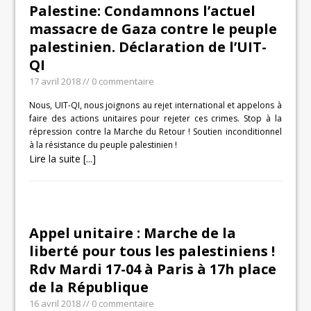
Palestine: Condamnons l’actuel
massacre de Gaza contre le peuple
palestinien. Déclaration de l’UIT-
QI
17 avril 2018
// 0 commentaire
Nous, UIT-QI, nous joignons au rejet international et appelons à
faire des actions unitaires pour rejeter ces crimes. Stop à la
répression contre la Marche du Retour ! Soutien inconditionnel
à la résistance du peuple palestinien !
Lire la suite [...]
Appel unitaire : Marche de la
liberté pour tous les palestiniens !
Rdv Mardi 17-04 à Paris à 17h place
de la République
16 avril 2018
// 0 commentaire