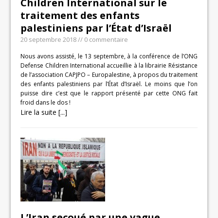
Children International sur le
traitement des enfants
palestiniens par l’État d’Israël
20 septembre 2018
// 0 commentaire
Nous avons assisté, le 13 septembre, à la conférence de l’ONG
Defense Children International accueillie à la librairie Résistance
de l’association CAPJPO – Europalestine, à propos du traitement
des enfants palestiniens par l’État d’Israël. Le moins que l’on
puisse dire c’est que le rapport présenté par cette ONG fait
froid dans le dos !
Lire la suite [...]
L’Iran secoué par une vague