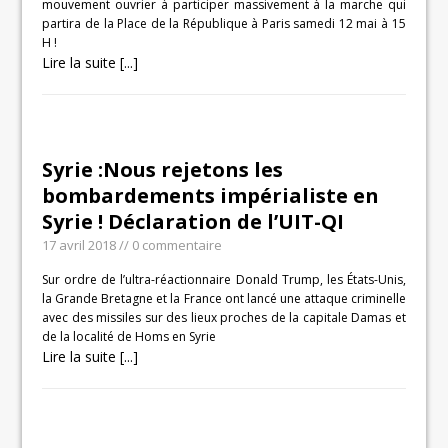
mouvement ouvrier à participer massivement à la marche qui
partira de la Place de la République à Paris samedi 12 mai à 15
H !
Lire la suite [...]
Syrie :Nous rejetons les
bombardements impérialiste en
Syrie ! Déclaration de l’UIT-QI
17 avril 2018
// 0 commentaire
Sur ordre de l’ultra-réactionnaire Donald Trump, les États-Unis,
la Grande Bretagne et la France ont lancé une attaque criminelle
avec des missiles sur des lieux proches de la capitale Damas et
de la localité de Homs en Syrie
Lire la suite [...]