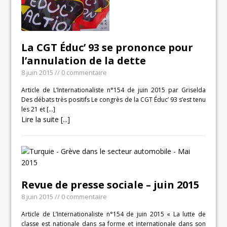
La CGT Éduc’ 93 se prononce pour
l’annulation de la dette
8 juin 2015
// 0 commentaire
Article de L’Internationaliste n°154 de juin 2015 par Griselda
Des débats très positifs Le congrès de la CGT Éduc’ 93 s’est tenu
les 21 et
[…]
Lire la suite [...]
Revue de presse sociale – juin 2015
8 juin 2015
// 0 commentaire
Article de L’Internationaliste n°154 de juin 2015 « La lutte de
classe est nationale dans sa forme et internationale dans son