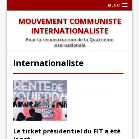
MENU
MOUVEMENT COMMUNISTE
INTERNATIONALISTE
Pour la reconstruction de la Quatrième
Internationale
Internationaliste
Le ticket présidentiel du FIT a été