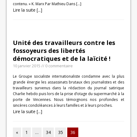
contenu. » K. Marx Par Mathieu Dans
[…]
Lire la suite [...]
Unité des travailleurs contre les
fossoyeurs des libertés
démocratiques et de la laïcité !
10 janvier 2015
// 0 commentaire
Le Groupe socialiste internationaliste condamne avec la plus
grande énergie les assassinats brutaux des journalistes et des
travailleurs survenus dans la rédaction du journal satirique
Charlie hebdo puis lors de la prise d’otage du supermarché à la
porte de Vincennes. Nous témoignons nos profondes et
sincères condoléances à leurs familles et à leurs proches.
Lire la suite [...]
«
1
…
34
35
36